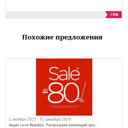
сайте Charuel все то, о чем так
долго мечтали по минимальным
ценам.
-70%
Количество товаров ограничено.
Похожие предложения
1 октября 2023 - 31 декабря 2029
Акции Love Republic. Распродажа коллекций про...