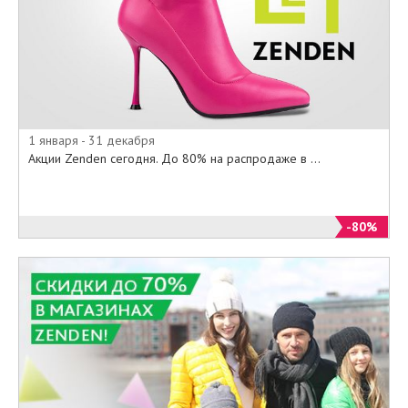
Приходите в наши салоны, или
выбирайте из специального
онлайн-каталога на официальном
сайте Zenden все то, о чем так
долго мечтали по минимальным
ценам.
1 января - 31 декабря
Акции Zenden сегодня. До 80% на распродаже в ...
-80%