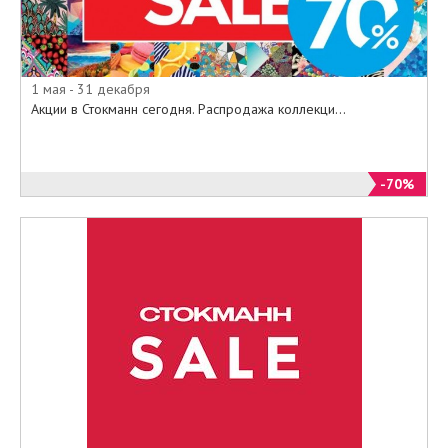
Приходите в наши бутики, или
выбирайте из специального
онлайн-каталога на официальном
сайте www.stockmann.ru все то,
1 мая - 31 декабря
что так необходимо по
Акции в Стокманн сегодня. Распродажа коллекци...
минимальным ценам.
-70%