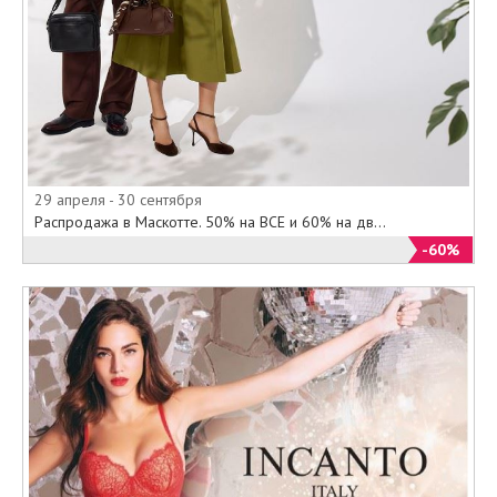
29 апреля - 30 сентября
Распродажа в Маскотте. 50% на ВСЕ и 60% на дв...
-60%