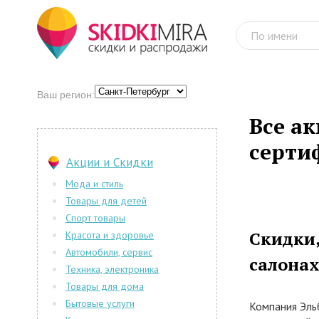
Ваш регион:
Все ак
серти
Акции и Скидки
Мода и стиль
Товары для детей
Спорт товары
Скидки,
Красота и здоровье
Автомобили, сервис
салонах
Техника, электроника
Товары для дома
Бытовые услуги
Компания Эль