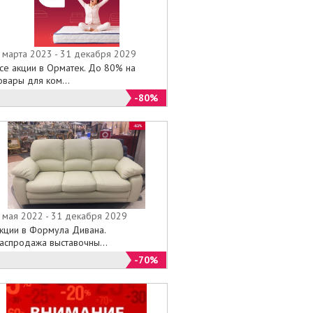
 марта 2023 - 31 декабря 2029
се акции в Орматек. До 80% на
овары для ком...
-80%
 мая 2022 - 31 декабря 2029
кции в Формула Дивана.
аспродажа выставочны...
-70%