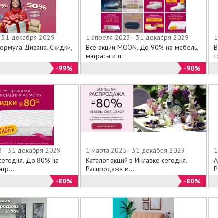
- 31 декабря 2029
1 апреля 2023 - 31 декабря 2029
1
ормула Дивана. Скидки,
Все акции MOON. До 90% на мебель,
В
матрасы и п...
т
-99%
-90%
3 - 31 декабря 2029
1 марта 2025 - 31 декабря 2029
1
егодня. До 80% на
Каталог акций в Инлавке сегодня.
А
тр...
Распродажа м...
Р
-80%
-80%