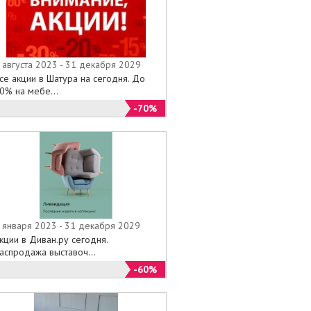
 августа 2023 - 31 декабря 2029
се акции в Шатура на сегодня. До
0% на мебе...
-70%
 января 2023 - 31 декабря 2029
кции в Диван.ру сегодня.
аспродажа выставоч...
-60%