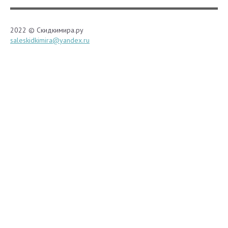
2022 © Скидкимира.ру
saleskidkimira@yandex.ru